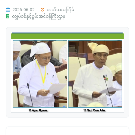
2026-06-02
တတိယအကြိမ်
လျှပ်စစ်နှင့်စွမ်းအင်ဝန်ကြီးဌာန