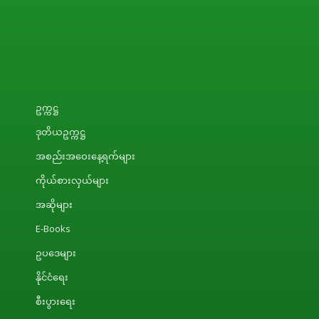
ဥက္ကဋ္ဌ
ဒုတိယဥက္ကဋ္ဌ
အစည်းအဝေးနေ့ရက်များ
ကိုယ်စားလှယ်များ
အဆိုများ
E-Books
ဥပဒေများ
နိုင်ငံရေး
စီးပွားရေး