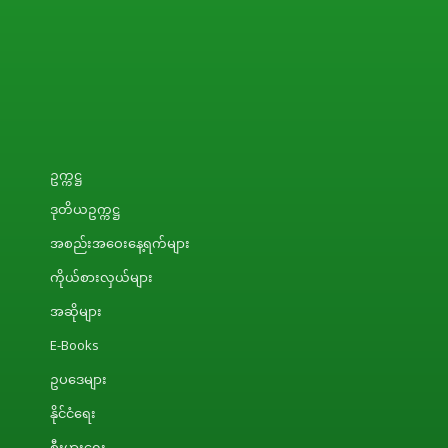
ဥက္ကဋ္ဌ
ဒုတိယဥက္ကဋ္ဌ
အစည်းအဝေးနေ့ရက်များ
ကိုယ်စားလှယ်များ
အဆိုများ
E-Books
ဥပဒေများ
နိုင်ငံရေး
စီးပွားရေး