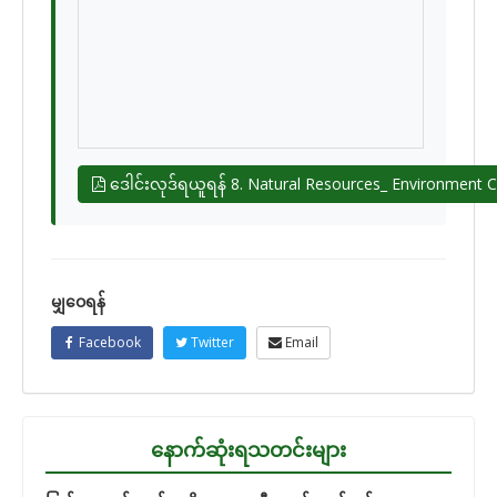
ဒေါင်းလုဒ်ရယူရန် 8. Natural Resources_ Environment 
မျှဝေရန်
Facebook
Twitter
Email
နောက်ဆုံးရသတင်းများ