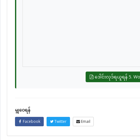
ဒေါင်းလုဒ်ရယူရန် 5. W
မျှဝေရန်
Facebook
Twitter
Email