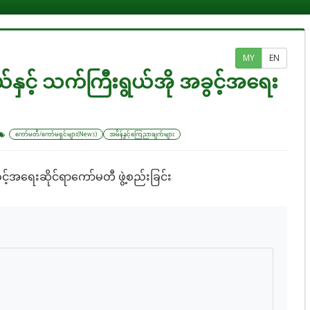
MY
EN
ှင့် သက်ကြီးရွယ်အို အခွင့်အရေး
ကော်မတီ/ကော်မရှင်များ(News)
အမိန့်နှင့်ကြေညာချက်များ
့်အရေးဆိုင်ရာကော်မတီ ဖွဲ့စည်းခြင်း