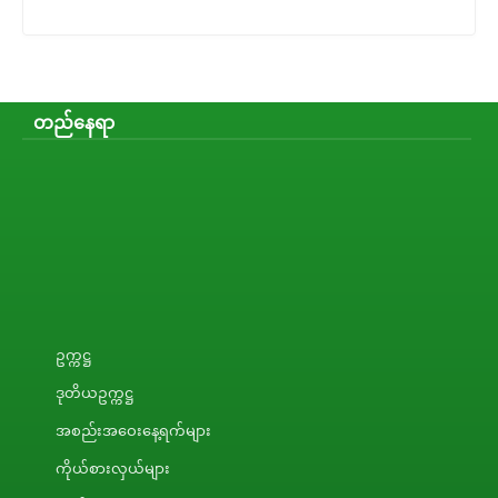
တည်နေရာ
ဥက္ကဋ္ဌ
ဒုတိယဥက္ကဋ္ဌ
အစည်းအဝေးနေ့ရက်များ
ကိုယ်စားလှယ်များ