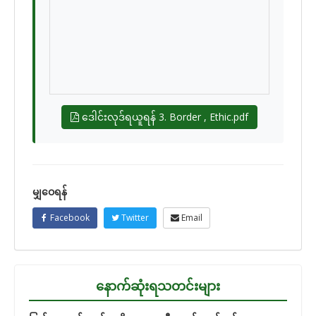
ဒေါင်းလုဒ်ရယူရန် 3. Border , Ethic.pdf
မျှဝေရန်
Facebook
Twitter
Email
နောက်ဆုံးရသတင်းများ