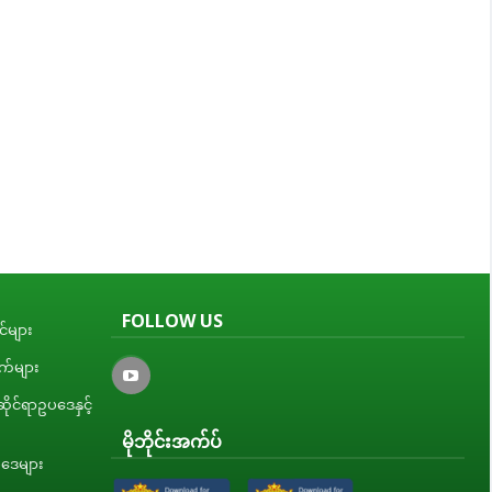
FOLLOW US
်များ
ျက်များ
ိုင်ရာဥပဒေနှင့်
မိုဘိုင်းအက်ပ်
ပဒေများ