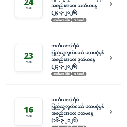
24
အစည်းအဝေး တတိယနေ့
MAR
(၂၄-၃-၂၀၂၆)
တတိယအကြိမ်
အစီအစဉ်
တတိယအကြိမ်
ပြည်သူ့လွှတ်တော် ပထမပုံမှန်
23
အစည်းအဝေး ဒုတိယနေ့
MAR
(၂၃-၃-၂၀၂၆)
တတိယအကြိမ်
အစီအစဉ်
တတိယအကြိမ်
ပြည်သူ့လွှတ်တော် ပထမပုံမှန်
16
အစည်းအဝေး ပထမနေ့
MAR
(၁၆-၃-၂၀၂၆)