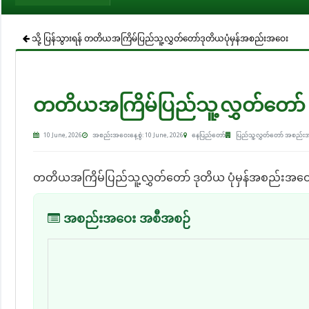
သို့ ပြန်သွားရန် တတိယအကြိမ်ပြည်သူ့လွှတ်တော်ဒုတိယပုံမှန်အစည်းအဝေး
တတိယအကြိမ်ပြည်သူ့လွှတ်တော် ဒ
10 June, 2026
အစည်းအဝေးနေ့စွဲ: 10 June, 2026
နေပြည်တော်
ပြည်သူ့လွှတ်တော် အစည်း
တတိယအကြိမ်ပြည်သူ့လွှတ်တော် ဒုတိယ ပုံမှန်အစည်းအဝေ
အစည်းအဝေး အစီအစဉ်