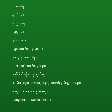
ဥပဒေများ
နိုင်ငံရေး
စီးပွားရေး
လူမှုရေး
နိုင်ငံတကာ
လွှတ်တော်ဂျာနယ်များ
အစည်းအဝေးများ
ကော်မတီ/ကော်မရှင်များ
အမိန့်နှင့်ကြေညာချက်များ
ပြည်သူ့လွှတ်တော်ဆိုင်ရာဥပဒေနှင့် နည်းဥပဒေများ
ဖွဲ့စည်းပုံအခြေခံဥပဒေများ
အစည်းအဝေးမှတ်တမ်းများ