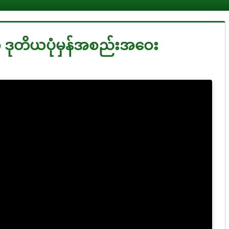
 ဒုတိယပုံမှန်အစည်းအဝေး