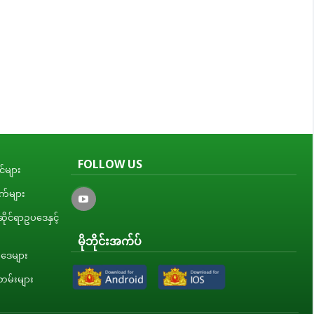
FOLLOW US
်များ
ျက်များ
ိုင်ရာဥပဒေနှင့်
မိုဘိုင်းအက်ပ်
ပဒေများ
မ်းများ