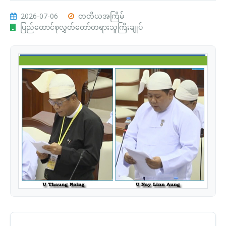
2026-07-06
တတိယအကြိမ်
ပြည်ထောင်စုလွှတ်တော်တရားသူကြီးချုပ်