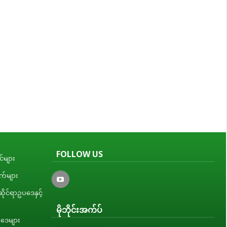
FOLLOW US
်များ
ျက်များ
ိုင်ရာဥပဒေနှင့်
မိုဘိုင်းအက်ပ်
ပဒေများ