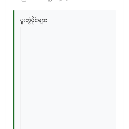
ပူးတွဲဖိုင်များ